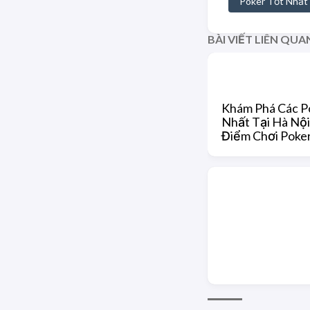
Poker Tốt Nhất 
BÀI VIẾT LIÊN QUA
Khám Phá Các P
Nhất Tại Hà Nội
Điểm Chơi Poke