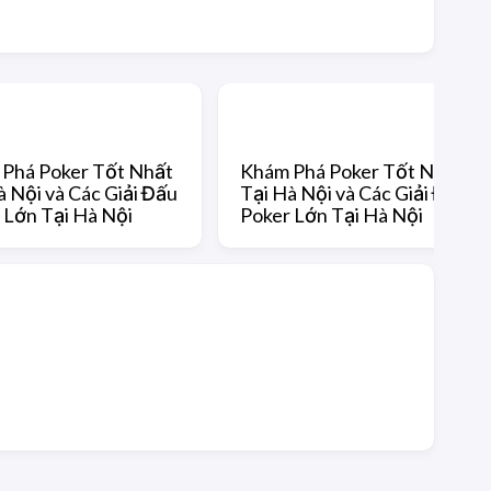
Phá Poker Tốt Nhất
Khám Phá Poker Tốt Nhất
à Nội và Các Giải Đấu
Tại Hà Nội và Các Giải Đấu
 Lớn Tại Hà Nội
Poker Lớn Tại Hà Nội