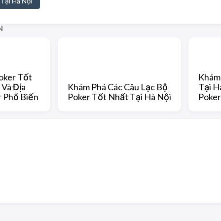
Tại Hà Nội
N
oker Tốt
Khám 
 Và Địa
Khám Phá Các Câu Lạc Bộ
Tại H
r Phổ Biến
Poker Tốt Nhất Tại Hà Nội
Poker