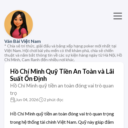
Ván Bài Việt Nam
* Chia sẻ tri thức, giải đấu và bảng xếp hạng poker mới nhất tại
Việt Nam. Hội chơi bài yêu mến có thể khám phá, chia sẻ chiến
thuật và nắm bắt thông tin về các sự kiện hàng ngày từ Hà Nội, Hồ
Chí Minh, Cam Ranh đến nhiều nơi khác.
Hồ Chí Minh Quỹ Tiền An Toàn và Lãi
Suất Ổn Định
Hồ Chí Minh quỹ tiền an toàn đóng vai trò quan
trọ
Jun 04, 2026
2 phút đọc
Hồ Chí Minh quỹ tiền an toàn đóng vai trò quan trọng
trong hệ thống tài chính Việt Nam. Quỹ này giúp đảm