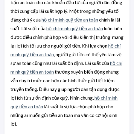
bảo an toàn cho các khoản đầu tư của người dân, đồng
thời cung cấp lãi suất hợp lý. Một trong những yếu tố
đáng chú ý của
hồ chí minh quỹ tiền an toàn
chính là lãi
suất. Lãi suất của
hồ chí minh quỹ tiền an toàn
luôn luôn
được điều chỉnh phù hợp với điều kiện thị trường, mang
lại lợi ích tối ưu cho người gửi tiền. Khi lựa chọn
hồ chí
minh quỹ tiền an toàn
, người gửi tiền có thể yên tâm về
sự an toàn cũng như lãi suất ổn định. Lãi suất của
hồ chí
minh quỹ tiền an toàn
thường xuyên biến động nhưng
vẫn duy trì mức cao hơn các hình thức gửi tiết kiệm
truyền thống. Điều này giúp người dân tận dụng được
lợi ích từ sự ổn định của quỹ. Nhìn chung,
hồ chí minh
quỹ tiền an toàn
lãi suất là sự lựa chọn phù hợp cho
những ai muốn gửi tiền an toàn mà vẫn có cơ hội sinh
lời.