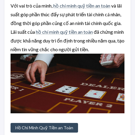
Với vai trò của mình,
hồ chí minh quỹ tiền an toàn
và lãi
suất góp phần thúc đẩy sự phát triển tài chính cá nhân,
đồng thời góp phần củng cố an ninh tài chính quốc gia.
Lãi suất của
hồ chí minh quỹ tiền an toàn
đã chứng minh
được khả năng duy trì ổn định trong nhiều năm qua, tạo
niềm tin vững chắc cho người gửi tiền.
Hồ Chí Minh Quỹ Tiền an Toàn