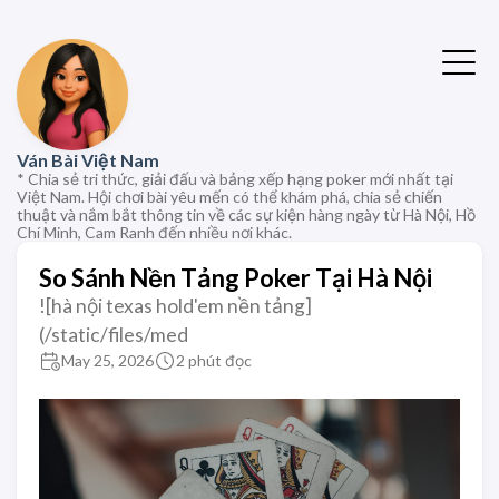
Ván Bài Việt Nam
* Chia sẻ tri thức, giải đấu và bảng xếp hạng poker mới nhất tại
Việt Nam. Hội chơi bài yêu mến có thể khám phá, chia sẻ chiến
thuật và nắm bắt thông tin về các sự kiện hàng ngày từ Hà Nội, Hồ
Chí Minh, Cam Ranh đến nhiều nơi khác.
So Sánh Nền Tảng Poker Tại Hà Nội
![hà nội texas hold'em nền tảng]
(/static/files/med
May 25, 2026
2 phút đọc