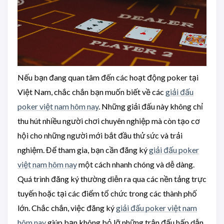
Nếu bạn đang quan tâm đến các hoạt động poker tại
Việt Nam, chắc chắn bạn muốn biết về các
giải đấu
poker việt nam hôm nay
. Những giải đấu này không chỉ
thu hút nhiều người chơi chuyên nghiệp mà còn tạo cơ
hội cho những người mới bắt đầu thử sức và trải
nghiệm. Để tham gia, bạn cần đăng ký
giải đấu poker
việt nam hôm nay
một cách nhanh chóng và dễ dàng.
Quá trình đăng ký thường diễn ra qua các nền tảng trực
tuyến hoặc tại các điểm tổ chức trong các thành phố
lớn. Chắc chắn, việc đăng ký
giải đấu poker việt nam
hôm nay
giúp bạn không bỏ lỡ những trận đấu hấp dẫn