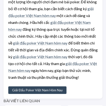
một lượng lớn người chơi đam mê bài poker. Để không
bỏ lỡ cơ hội tham gia, bạn cần biết cách đăng ký
giải
đấu poker Việt Nam hôm nay
một cách dễ dàng và
nhanh chóng. Hầu hết cấc
giải đấu poker Việt Nam
hôm nay
đăng ký thông qua trực tuyến hoặc tại nơi tổ
chức chính thức. Hãy cập nhật các thông báo mới nhất
về
giải đấu poker Việt Nam hôm nay
để biết thêm chi
tiết về thời gian và địa điểm chính xác. Đừng quên đăng
ký
giải đấu poker Việt Nam hôm nay
thời sẹrl, đó đã
tạo cơ hội cho tất cả. Hãy tham gia
giải đấu poker Việt
Nam hôm nay
ngày hôm nay, giúp bạn thử sức mình,
tranh thuật và thu phần thưởng giải thưởng!
Giải Đấu Poker Việt Nam Hôm Nay
BÀI VIẾT LIÊN QUAN